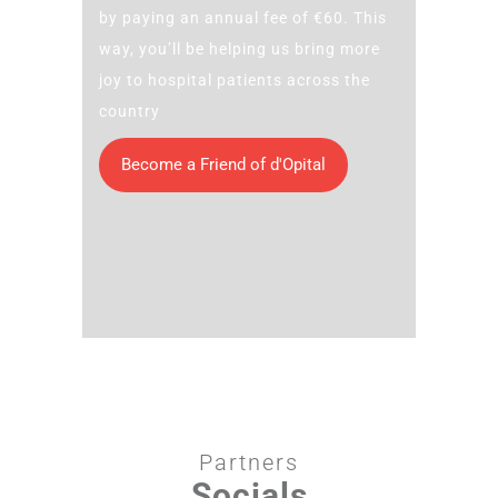
by paying an annual fee of €60. This
way, you’ll be helping us bring more
joy to hospital patients across the
country
Become a Friend of d'Opital
Partners
Socials