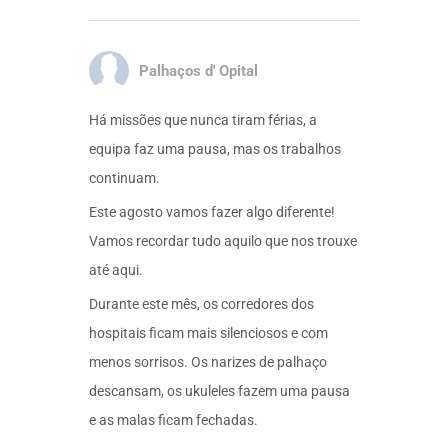
Palhaços d' Opital
Há missões que nunca tiram férias, a
equipa faz uma pausa, mas os trabalhos
continuam.
Este agosto vamos fazer algo diferente!
Vamos recordar tudo aquilo que nos trouxe
até aqui.
Durante este mês, os corredores dos
hospitais ficam mais silenciosos e com
menos sorrisos. Os narizes de palhaço
descansam, os ukuleles fazem uma pausa
e as malas ficam fechadas.