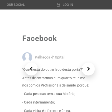
OUR SOCIAL
LOG IN
Facebook
Palhaços d' Opital
"Quem está do outro lado desta porta?"
Antes de entrarmos num quarto reunimo-
nos com os Profissionais de saúde, porque:
- Cada pessoas tem a sua história;
- Cada internamento;
- Cada visita é diferente e única.