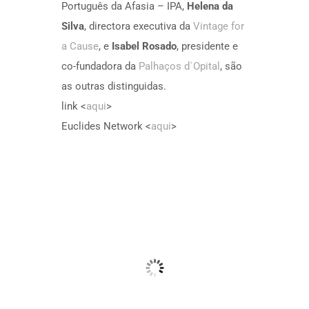
Português da Afasia – IPA,
Helena da
Silva
, directora executiva da
Vintage for
a Cause
, e
Isabel Rosado
, presidente e
co-fundadora da
Palhaços d´Opital
, são
as outras distinguidas.
link <
aqui
>
Euclides Network <
aqui
>