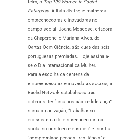
feira, o
Top 100 Women In Social
Enterprise
. A lista distingue mulheres
empreendedoras e inovadoras no
campo social. Joana Moscoso, criadora
da Chaperone, e Mariana Alves, do
Cartas Com Ciência, são duas das seis
portuguesas premiadas. Hoje assinala-
se o Dia Internacional da Mulher.
Para a escolha da centena de
empreendedoras e inovadoras sociais, a
Euclid Network estabeleceu três
critérios: ter “uma posição de liderança”
numa organização, “trabalhar no
ecossistema do empreendedorismo
social no continente europeu” e mostrar
“compromisso pessoal, resiliência” e