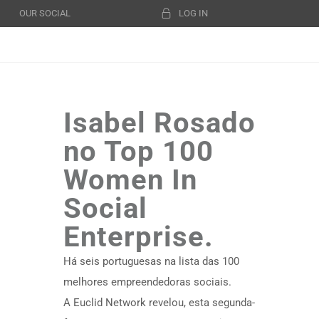
OUR SOCIAL
LOG IN
Isabel Rosado
no Top 100
Women In
Social
Enterprise.
Há seis portuguesas na lista das 100
melhores empreendedoras sociais.
A Euclid Network revelou, esta segunda-