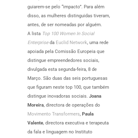
guiarem-se pelo “impacto”. Para além
disso, as mulheres distinguidas tiveram,
antes, de ser nomeadas por alguém.
A lista
Top 100 Women In Social
Enterprise
da
Euclid Network
, uma rede
apoiada pela Comissão Europeia que
distingue empreendedores sociais,
divulgada esta segunda-feira, 8 de
Março. São duas das seis portuguesas
que figuram neste top 100, que também
distingue inovadoras sociais.
Joana
Moreira
, directora de operações do
Movimento Transformers
,
Paula
Valente
, directora executiva e terapeuta
da fala e linguagem no Instituto