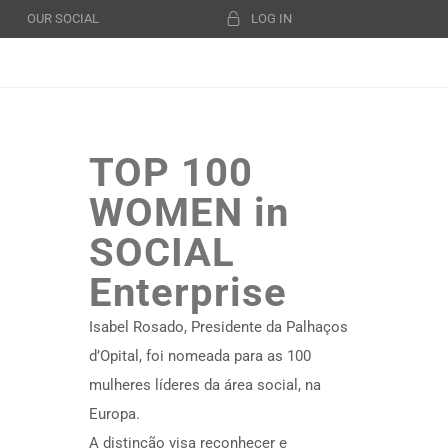
OUR SOCIAL
LOG IN
TOP 100
WOMEN in
SOCIAL
Enterprise
Isabel Rosado, Presidente da Palhaços
d’Opital, foi nomeada para as 100
mulheres líderes da área social, na
Europa.
A distinção visa reconhecer e