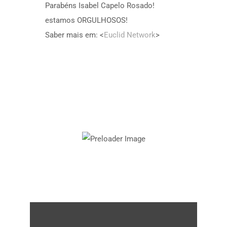
Parabéns Isabel Capelo Rosado!
estamos ORGULHOSOS!
Saber mais em: <
Euclid Network
>