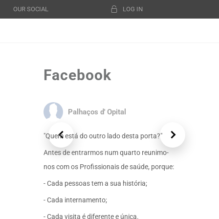
OUR SOCIAL
LOG IN
Facebook
Palhaços d' Opital
"Quem está do outro lado desta porta?"
Antes de entrarmos num quarto reunimo-
nos com os Profissionais de saúde, porque:
- Cada pessoas tem a sua história;
- Cada internamento;
- Cada visita é diferente e única.