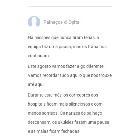
Palhaços d' Opital
Há missões que nunca tiram férias, a
equipa faz uma pausa, mas os trabalhos
continuam.
Este agosto vamos fazer algo diferente!
Vamos recordar tudo aquilo que nos trouxe
até aqui.
Durante este mês, os corredores dos
hospitais ficam mais silenciosos e com
menos sorrisos. Os narizes de palhaço
descansam, os ukuleles fazem uma pausa
e as malas ficam fechadas.