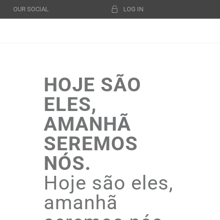
OUR SOCIAL
LOG IN
HOJE SÃO
ELES,
AMANHÃ
SEREMOS
NÓS.
Hoje são eles,
amanhã