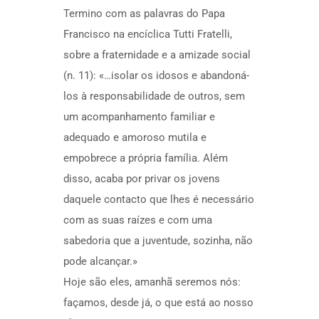
Termino com as palavras do Papa
Francisco na encíclica Tutti Fratelli,
sobre a fraternidade e a amizade social
(n. 11): «…isolar os idosos e abandoná-
los à responsabilidade de outros, sem
um acompanhamento familiar e
adequado e amoroso mutila e
empobrece a própria família. Além
disso, acaba por privar os jovens
daquele contacto que lhes é necessário
com as suas raízes e com uma
sabedoria que a juventude, sozinha, não
pode alcançar.»
Hoje são eles, amanhã seremos nós:
façamos, desde já, o que está ao nosso