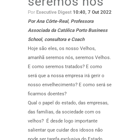
seremos nós
Por
Executive Digest
10:40, 7 Out 2022
Por Ana Côrte-Real,
Professora
Associada da Católica Porto Business
School, consultora e Coach
Hoje são eles, os nosso Velhos,
amanhã seremos nós, seremos Velhos.
E como seremos tratados? E como
será que a nossa empresa irá gerir o
nosso envelhecimento? E como será se
ficarmos doentes?
Qual o papel do estado, das empresas,
das famílias, da sociedade com os
velhos? É desde logo importante
salientar que cuidar dos idosos não
pode ser tarefa exclusiva do Estado.