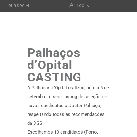
OUR SOCIAL
LOG IN
Palhaços
d’Opital
CASTING
A Palhaços d’Opital realizou, no dia 5 de
setembro, o seu Casting de seleção de
novos candidatos a Doutor Palhaço,
respeitando todas as recomendações
da DGS.
Escolhemos 10 candidatos (Porto,