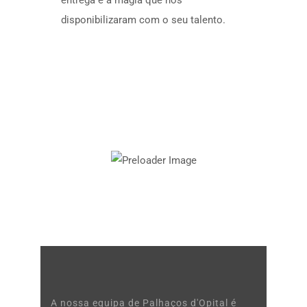
entrega e a magia que nos
disponibilizaram com o seu talento.
A nossa equipa de Palhaços d'Opital é