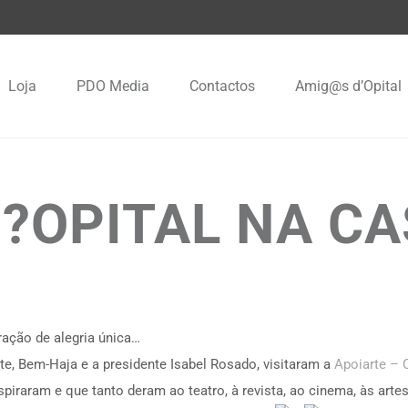
Loja
PDO Media
Contactos
Amig@s d’Opital
?OPITAL NA CA
ação de alegria única…
te, Bem-Haja e a presidente Isabel Rosado, visitaram a
Apoiarte – 
spiraram e que tanto deram ao teatro, à revista, ao cinema, às arte