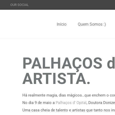
OUR SOCIAL
Início
Quem Somos :)
PALHAÇOS d
ARTISTA.
Há realmente magia, dias mágicos…que enchem o cor
No dia 9 de maio a
Palhaços d’ Opital
, Doutora Donize
Uma casa cheia de talento e artistas que tanto nos in