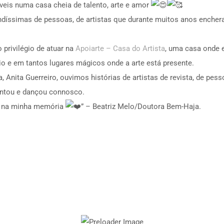
veis numa casa cheia de talento, arte e amor
ssimas de pessoas, de artistas que durante muitos anos encheram 
 privilégio de atuar na
Apoiarte – Casa do Artista
, uma casa onde 
io e em tantos lugares mágicos onde a arte está presente.
 Anita Guerreiro, ouvimos histórias de artistas de revista, de pes
ntou e dançou connosco.
ho na minha memória
” – Beatriz Melo/Doutora Bem-Haja.