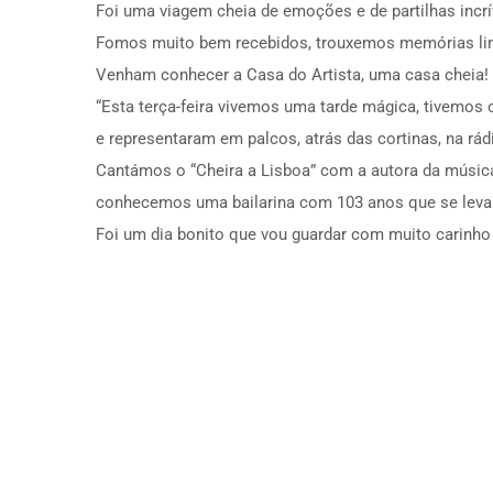
Foi uma viagem cheia de emoções e de partilhas incrí
Fomos muito bem recebidos, trouxemos memórias lindí
Venham conhecer a Casa do Artista, uma casa cheia!
“Esta terça-feira vivemos uma tarde mágica, tivemos o
e representaram em palcos, atrás das cortinas, na rád
Cantámos o “Cheira a Lisboa” com a autora da música,
conhecemos uma bailarina com 103 anos que se leva
Foi um dia bonito que vou guardar com muito carin