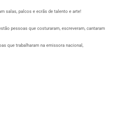
salas, palcos e ecrãs de talento e arte!
estão pessoas que costuraram, escreveram, cantaram
soas que trabalharam na emissora nacional,