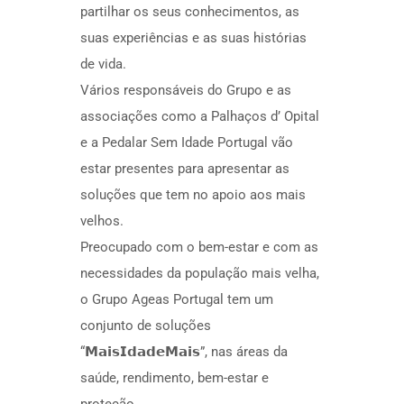
partilhar os seus conhecimentos, as
suas experiências e as suas histórias
de vida.
Vários responsáveis do Grupo e as
associações como a Palhaços d’​ Opital
e a Pedalar Sem Idade Portugal vão
estar presentes para apresentar as
soluções que tem no apoio aos mais
velhos.
Preocupado com o bem-estar e com as
necessidades da população mais velha,
o Grupo Ageas Portugal tem um
conjunto de soluções
“𝗠𝗮𝗶𝘀𝗜𝗱𝗮𝗱𝗲𝗠𝗮𝗶𝘀”, nas áreas da
saúde, rendimento, bem-estar e