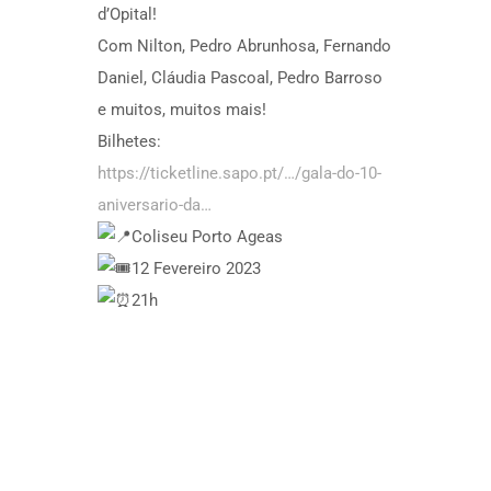
d’Opital!
Com Nilton, Pedro Abrunhosa, Fernando
Daniel, Cláudia Pascoal, Pedro Barroso
e muitos, muitos mais!
Bilhetes:
https://ticketline.sapo.pt/…/gala-do-10-
aniversario-da…
Coliseu Porto Ageas
12 Fevereiro 2023
21h