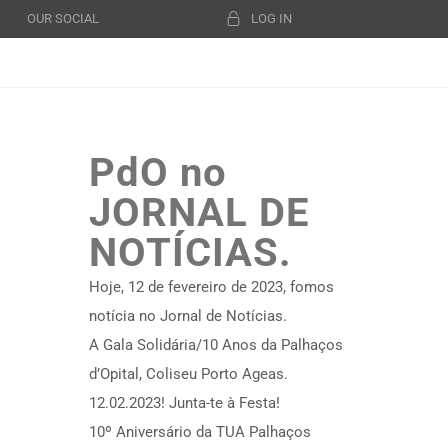
OUR SOCIAL
LOG IN
PdO no
JORNAL DE
NOTÍCIAS.
Hoje, 12 de fevereiro de 2023, fomos
notícia no Jornal de Notícias.
A Gala Solidária/10 Anos da Palhaços
d’Opital, Coliseu Porto Ageas.
12.02.2023! Junta-te à Festa!
10º Aniversário da TUA Palhaços