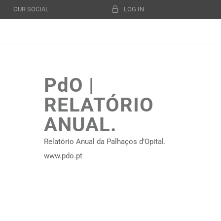
OUR SOCIAL
LOG IN
PdO |
RELATÓRIO
ANUAL.
Relatório Anual da Palhaços d’Opital.
www.pdo.pt