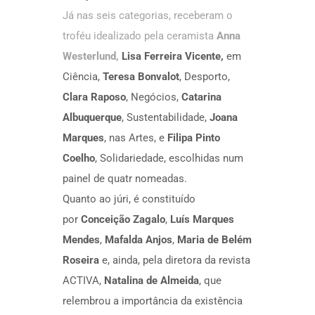
Já nas seis categorias, receberam o
troféu idealizado pela ceramista
Anna
Westerlund,
Lisa Ferreira Vicente,
em
Ciência,
Teresa Bonvalot
, Desporto,
Clara Raposo
, Negócios,
Catarina
Albuquerque
, Sustentabilidade,
Joana
Marques
, nas Artes, e
Filipa Pinto
Coelho
, Solidariedade, escolhidas num
painel de quatr nomeadas.
Quanto ao júri, é constituído
por
Conceição Zagalo
,
Luís Marques
Mendes
,
Mafalda Anjos
,
Maria de Belém
Roseira
e, ainda, pela diretora da revista
ACTIVA,
Natalina de Almeida
, que
relembrou a importância da existência