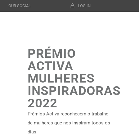
OUR SOCIAL
LOG IN
PRÉMIO
ACTIVA
MULHERES
INSPIRADORAS
2022
Prémios Activa reconhecem o trabalho
de mulheres que nos inspiram todos os
dias.